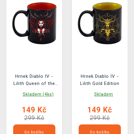
Hrnek Diablo IV -
Hrnek Diablo IV -
Lilith Queen of the
Lilith Gold Edition
Succubi
Skladem (4ks)
Skladem
149 Kč
149 Kč
299 Kč
299 Kč
Do košíku
Do košíku