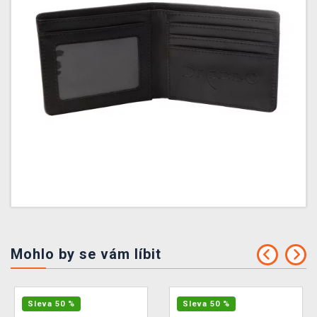
Mohlo by se vám líbit
Sleva 50 %
Sleva 50 %