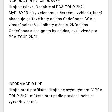
NABÍDKA PŘEDOBJEDNÁVKY
Hrajte stylově! Ozdobte si PGA TOUR 2K21
MyPLAYER díky zelenému a černému vzhledu, který
obsahuje golfové boty adidas CodeChaos BOA a
vlastní polokošili, kalhoty a čepici 2K/adidas
CodeChaos s designem by adidas, exkluzivně pro
PGA TOUR 2K21.
INFORMACE O HŘE
Hrajte proti profíkům. Hrajte se svým týmem. V PGA
TOUR 2K21 můžete hrát podle pravidel, nebo si
vytvořit vlastní!