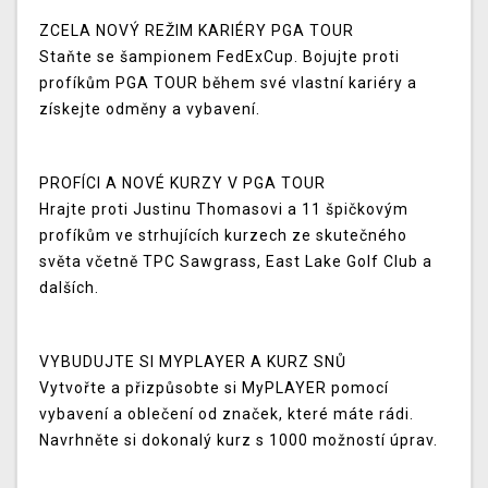
ZCELA NOVÝ REŽIM KARIÉRY PGA TOUR
Staňte se šampionem FedExCup. Bojujte proti
profíkům PGA TOUR během své vlastní kariéry a
získejte odměny a vybavení.
PROFÍCI A NOVÉ KURZY V PGA TOUR
Hrajte proti Justinu Thomasovi a 11 špičkovým
profíkům ve strhujících kurzech ze skutečného
světa včetně TPC Sawgrass, East Lake Golf Club a
dalších.
VYBUDUJTE SI MYPLAYER A KURZ SNŮ
Vytvořte a přizpůsobte si MyPLAYER pomocí
vybavení a oblečení od značek, které máte rádi.
Navrhněte si dokonalý kurz s 1000 možností úprav.