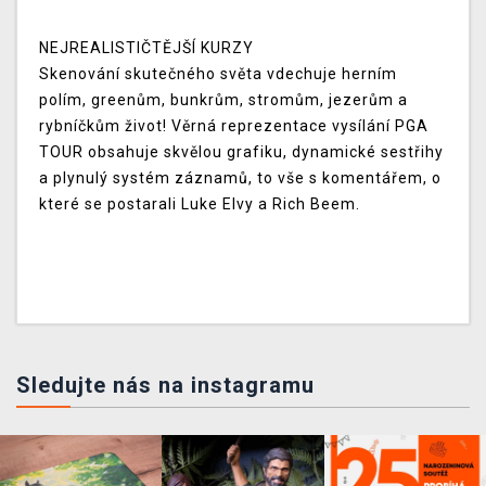
NEJREALISTIČTĚJŠÍ KURZY
Skenování skutečného světa vdechuje herním
polím, greenům, bunkrům, stromům, jezerům a
rybníčkům život! Věrná reprezentace vysílání PGA
TOUR obsahuje skvělou grafiku, dynamické sestřihy
a plynulý systém záznamů, to vše s komentářem, o
které se postarali Luke Elvy a Rich Beem.
Sledujte nás na instagramu