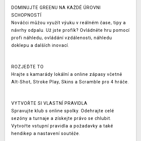
DOMINUJTE GREENU NA KAŽDÉ ÚROVNI
SCHOPNOSTÍ
Nováčci můžou využít výuku v reálném čase, tipy a
návrhy odpalu. Už jste profík? Ovládněte hru pomocí
profi náhledu, ovládání vzdálenosti, náhledu
doklepu a dalších inovací.
ROZJEĎTE TO
Hrajte s kamarády lokální a online zápasy včetně
Alt-Shot, Stroke Play, Skins a Scramble pro 4 hráče.
VYTVOŘTE SI VLASTNÍ PRAVIDLA
Spravujte klub s online spolky. Odehrajte celé
sezóny a turnaje a získejte právo se chlubit.
Vytvořte vstupní pravidla a požadavky a také
hendikep a nastavení soutěže.