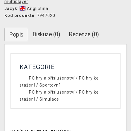
multiplayer
Jazyk
:
Angličtina
Kód produktu
: 7947020
Diskuze (0)
Recenze (0)
Popis
KATEGORIE
PC hry a příslušenství
/
PC hry ke
stažení
/
Sportovní
PC hry a příslušenství
/
PC hry ke
stažení
/
Simulace