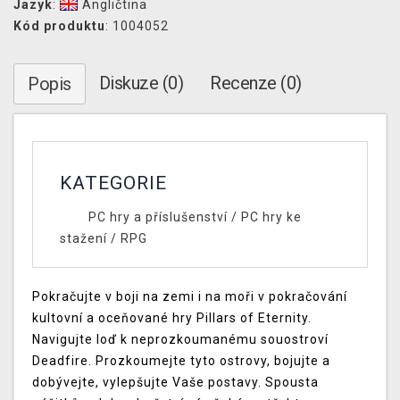
Jazyk
:
Angličtina
Kód produktu
: 1004052
Diskuze (0)
Recenze (0)
Popis
KATEGORIE
PC hry a příslušenství
/
PC hry ke
stažení
/
RPG
Pokračujte v boji na zemi i na moři v pokračování
kultovní a oceňované hry Pillars of Eternity.
Navigujte loď k neprozkoumanému souostroví
Deadfire. Prozkoumejte tyto ostrovy, bojujte a
dobývejte, vylepšujte Vaše postavy. Spousta