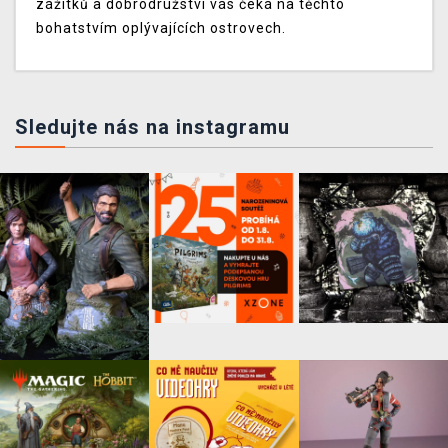
zážitků a dobrodružství vás čeká na těchto
bohatstvím oplývajících ostrovech.
Sledujte nás na instagramu