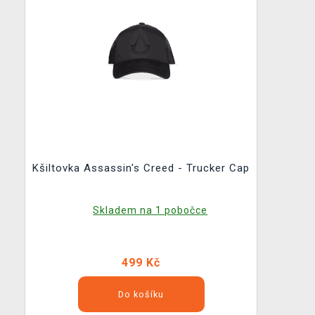
Kšiltovka Assassin's Creed - Trucker Cap
Skladem na 1 pobočce
499 Kč
Do košíku