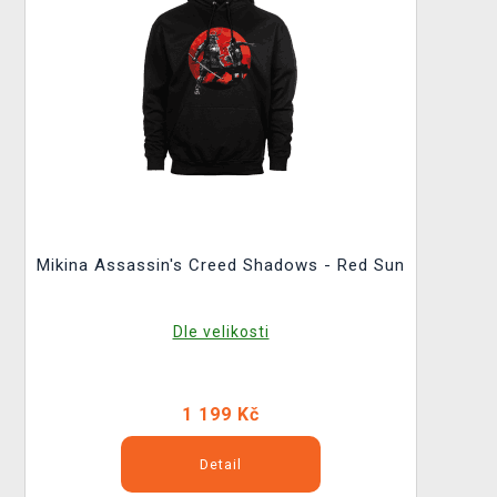
Mikina Assassin's Creed Shadows - Red Sun
Dle velikosti
1 199 Kč
Detail