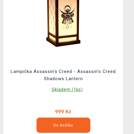
Lampička Assassin's Creed - Assassin's Creed
Shadows Lantern
Skladem (1ks)
999 Kč
Do košíku