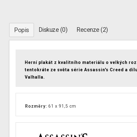
Diskuze (0)
Recenze (2)
Popis
Herní plakát z kvalitního materiálu o velkých ro
tentokráte ze světa série Assassin's Creed a díl
Valhalla.
Rozměry:
61 x 91,5 cm