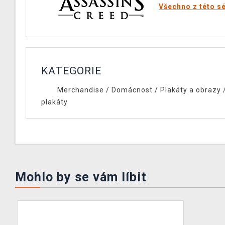
Všechno z této sé
KATEGORIE
Merchandise
/
Domácnost
/
Plakáty a obrazy
plakáty
Mohlo by se vám líbit