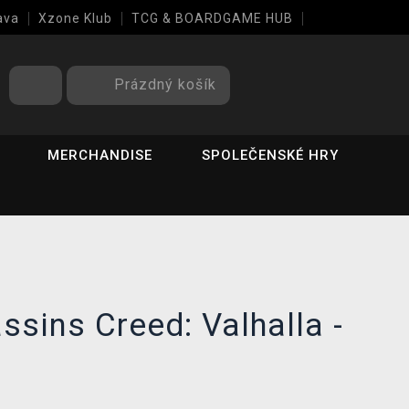
ava
Xzone Klub
TCG & BOARDGAME HUB
Prázdný košík
MERCHANDISE
SPOLEČENSKÉ HRY
ssins Creed: Valhalla -