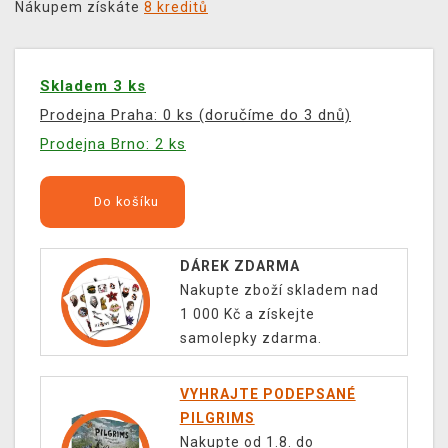
Nákupem získáte
8 kreditů
Skladem 3 ks
Prodejna Praha: 0 ks (doručíme do 3 dnů)
Prodejna Brno: 2 ks
Do košíku
DÁREK ZDARMA
Nakupte zboží skladem nad
1 000 Kč a získejte
samolepky zdarma.
VYHRAJTE PODEPSANÉ
PILGRIMS
Nakupte od 1.8. do