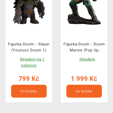
Figurka Doom - Slayer
Figurka Doom - Doom
(Youtooz Doom 1)
Marine (Pop Up
Parade)
Skladem na 1
Skladem
pobočce
799 Kč
1 999 Kč
Do košíku
Do košíku