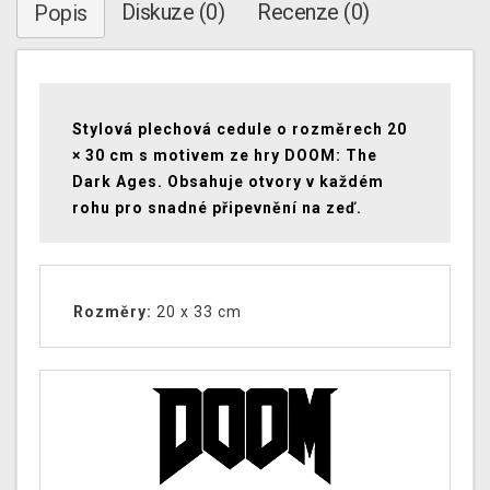
Diskuze (0)
Recenze (0)
Popis
Stylová plechová cedule o rozměrech 20
× 30 cm s motivem ze hry DOOM: The
Dark Ages. Obsahuje otvory v každém
rohu pro snadné připevnění na zeď.
Rozměry:
20 x 33 cm