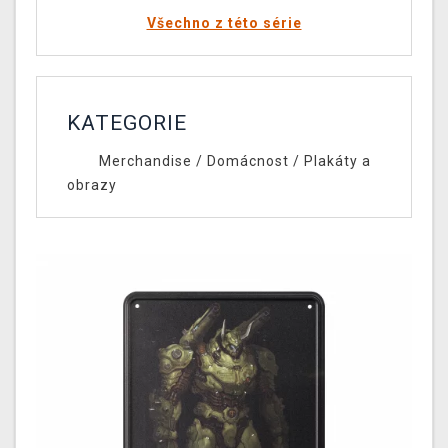
Všechno z této série
KATEGORIE
Merchandise
/
Domácnost
/
Plakáty a
obrazy