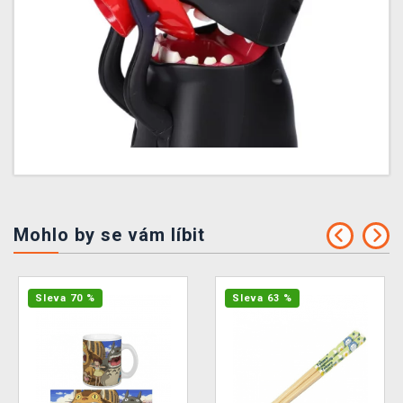
Mohlo by se vám líbit
Sleva 70 %
Sleva 63 %