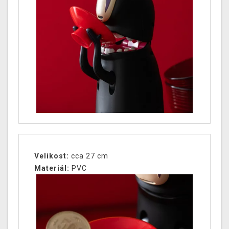
Velikost:
cca 27 cm
Materiál:
PVC