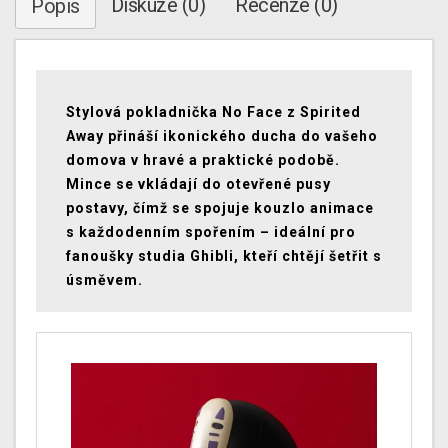
Diskuze (0)
Recenze (0)
Popis
Stylová pokladnička No Face z Spirited
Away přináší ikonického ducha do vašeho
domova v hravé a praktické podobě.
Mince se vkládají do otevřené pusy
postavy, čímž se spojuje kouzlo animace
s každodenním spořením – ideální pro
fanoušky studia Ghibli, kteří chtějí šetřit s
úsměvem.