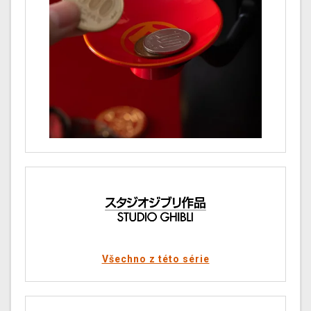
Všechno z této série