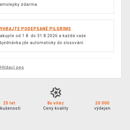
amolepky zdarma.
YHRAJTE PODEPSANÉ PILGRIMS
akupte od 1.8. do 31.8.2026 a každá vaše
bjednávka jde automaticky do slosování.
Hlídací pes
25 let
8x vítěz
20 000
zkušeností
Ceny kvality
výdejen