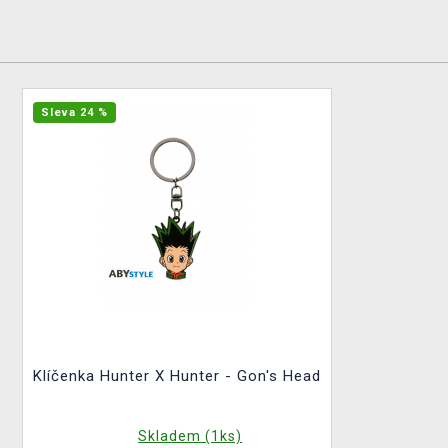
Sleva 24 %
Klíčenka Hunter X Hunter - Gon's Head
Skladem (1ks)