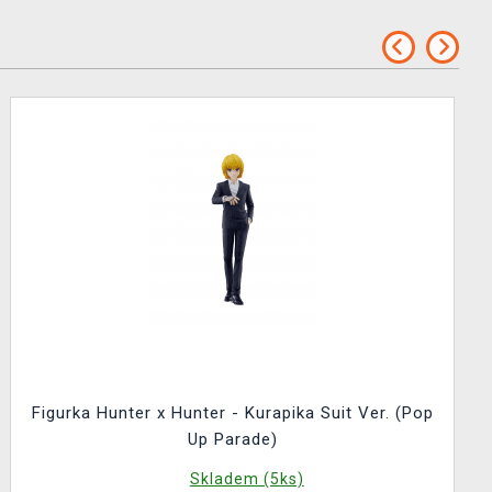
Figurka Hunter x Hunter - Kurapika Suit Ver. (Pop
Up Parade)
Skladem (5ks)