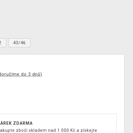
2
43/46
(doručíme do 3 dnů)
ÁREK ZDARMA
akupte zboží skladem nad 1 000 Kč a získejte