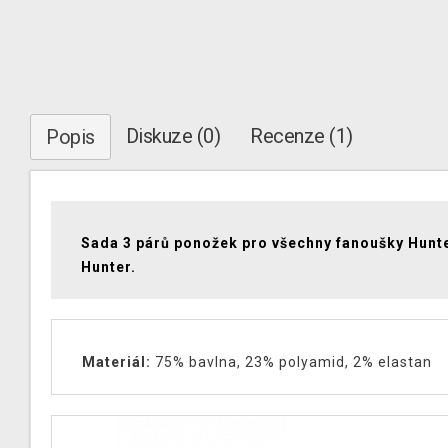
Diskuze (0)
Recenze (1)
Popis
Sada 3 párů ponožek pro všechny fanoušky Hunte
Hunter.
Materiál:
75% bavlna, 23% polyamid, 2% elastan