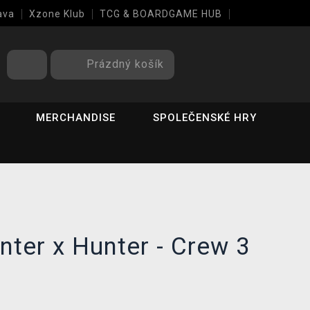
ava
Xzone Klub
TCG & BOARDGAME HUB
Prázdný košík
MERCHANDISE
SPOLEČENSKÉ HRY
ter x Hunter - Crew 3