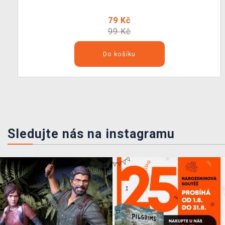
79 Kč
99 Kč
Do košíku
Sledujte nás na instagramu