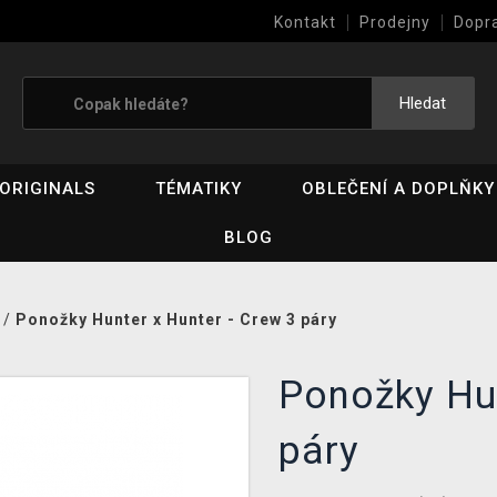
Kontakt
Prodejny
Dopr
Výkup her (bazar)
Hledat
ORIGINALS
TÉMATIKY
OBLEČENÍ A DOPLŇKY
BLOG
/
Ponožky Hunter x Hunter - Crew 3 páry
Ponožky Hun
páry