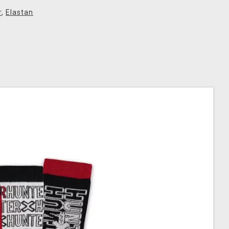
r
,
Elastan