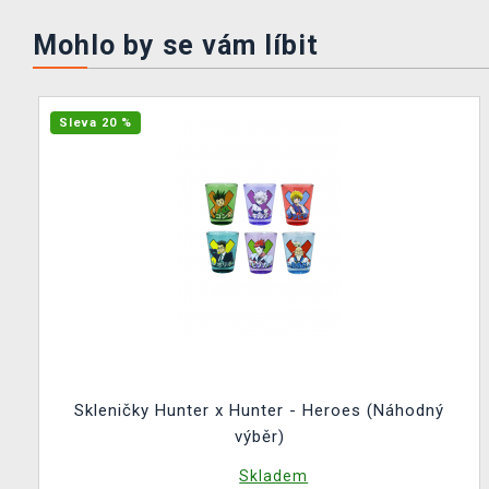
Mohlo by se vám líbit
Sleva 20 %
Skleničky Hunter x Hunter - Heroes (Náhodný
výběr)
Skladem