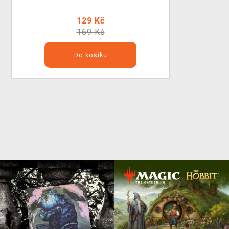
129 Kč
169 Kč
Do košíku