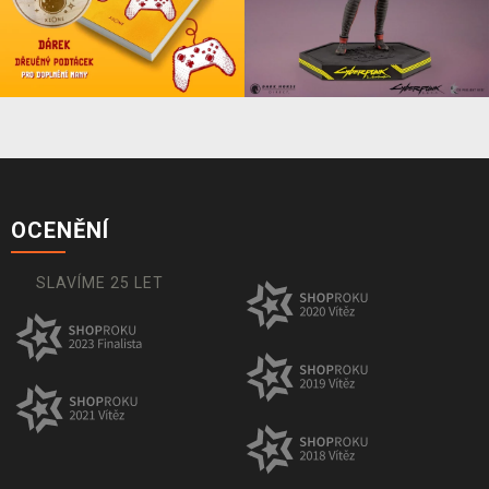
OCENĚNÍ
SLAVÍME 25 LET