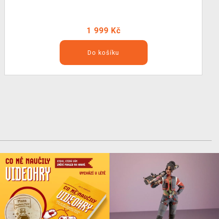
1 999 Kč
Do košíku