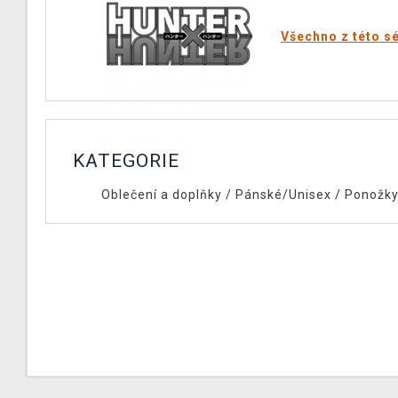
Všechno z této sé
KATEGORIE
Oblečení a doplňky
/
Pánské/Unisex
/
Ponožk