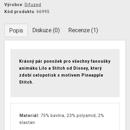
Výrobce
:
Difuzed
Kód produktu
: 66995
Diskuze (0)
Recenze (1)
Popis
Krásný pár ponožek pro všechny fanoušky
animáku Lilo a Stitch od Disney, který
zdobí celopotisk s motivem Pineapple
Stitch.
Materiál:
75% bavlna, 23% polyamid, 2%
elastan