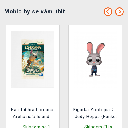
Mohlo by se vám líbit
Karetní hra Lorcana:
Figurka Zootopia 2 -
Archazia's Island -
Judy Hopps (Funko
Booster (12 karet)
POP! Disney 1652)
Skladem na 1
Skladem (1ks)