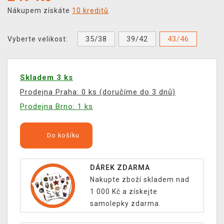
Nákupem získáte
10 kreditů
35/38
39/42
43/46
Vyberte velikost:
Skladem 3 ks
Prodejna Praha: 0 ks (doručíme do 3 dnů)
Prodejna Brno: 1 ks
Do košíku
DÁREK ZDARMA
Nakupte zboží skladem nad
1 000 Kč a získejte
samolepky zdarma.