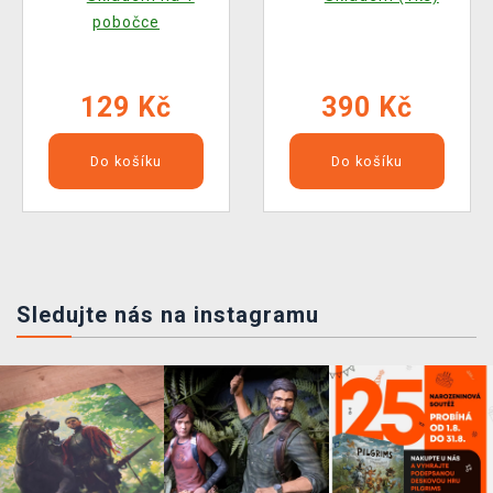
pobočce
129 Kč
390 Kč
Do košíku
Do košíku
Sledujte nás na instagramu