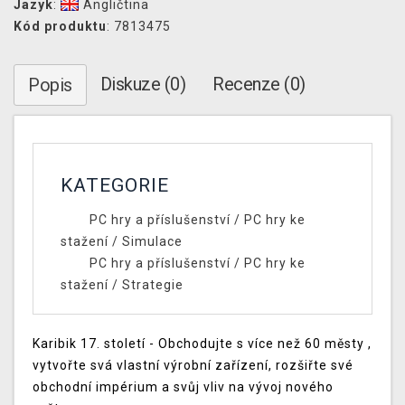
Jazyk
:
Angličtina
Kód produktu
: 7813475
Diskuze (0)
Recenze (0)
Popis
KATEGORIE
PC hry a příslušenství
/
PC hry ke
stažení
/
Simulace
PC hry a příslušenství
/
PC hry ke
stažení
/
Strategie
Karibik 17. století - Obchodujte s více než 60 městy ,
vytvořte svá vlastní výrobní zařízení, rozšiřte své
obchodní impérium a svůj vliv na vývoj nového