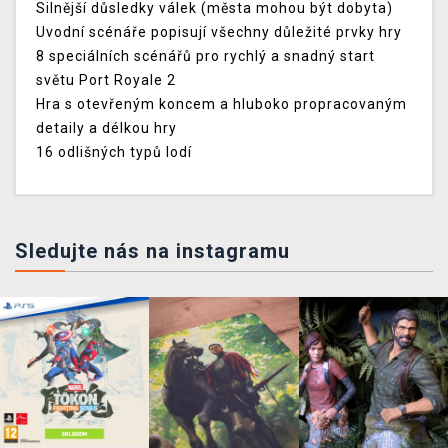
Silnější důsledky válek (města mohou být dobyta)
Uvodní scénáře popisují všechny důležité prvky hry
8 speciálních scénářů pro rychlý a snadný start
světu Port Royale 2
Hra s otevřeným koncem a hluboko propracovaným
detaily a délkou hry
16 odlišných typů lodí
Sledujte nás na instagramu