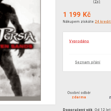
(
2
x)
1 199
Kč
Nákupem získáte
24 kredi
Vyprodáno
Seznam přání
Osobní odběr
zdarma
Doporučený věk
: Od 12 let