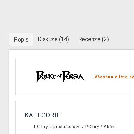
Diskuze (14)
Recenze (2)
Popis
Všechno z této sé
KATEGORIE
PC hry a příslušenství
/
PC hry
/
Akční