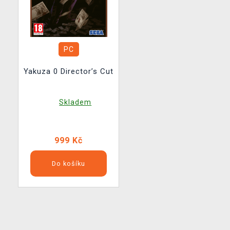
PC
Yakuza 0 Director’s Cut
Skladem
999 Kč
Do košíku