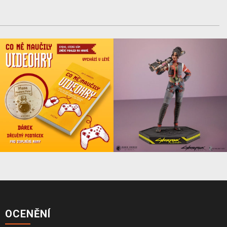
OCENĚNÍ