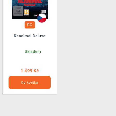
PC
Reanimal Deluxe
Skladem
1 499 Kč
Do košíku