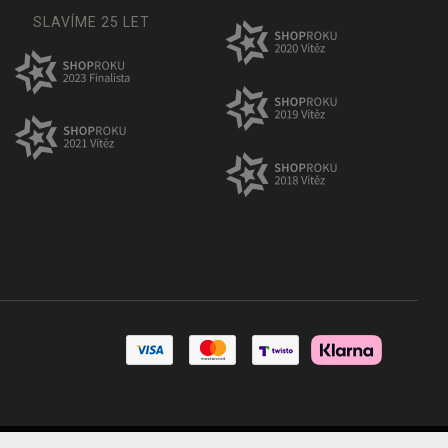
SLAVÍME 25 LET