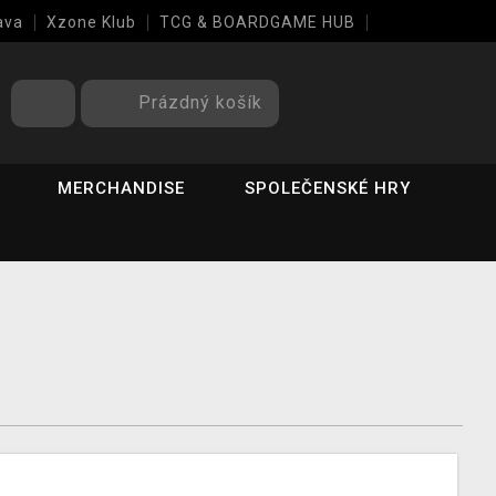
ava
Xzone Klub
TCG & BOARDGAME HUB
Prázdný košík
MERCHANDISE
SPOLEČENSKÉ HRY