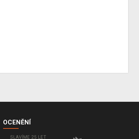
OCENĚNÍ
SLAVÍME 25 LET