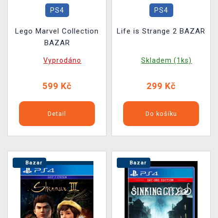
PS4
PS4
Lego Marvel Collection
Life is Strange 2 BAZAR
BAZAR
Vyprodáno
Skladem (1ks)
599 Kč
299 Kč
Detail
Do košíku
Bazar
Bazar