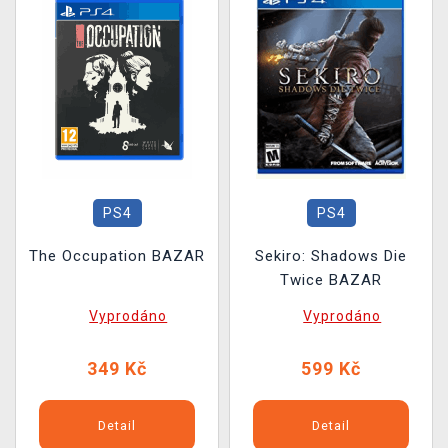
PS4
PS4
The Occupation BAZAR
Sekiro: Shadows Die
Twice BAZAR
Vyprodáno
Vyprodáno
349 Kč
599 Kč
Detail
Detail