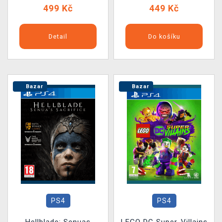
499 Kč
449 Kč
Detail
Do košíku
Bazar
Bazar
PS4
PS4