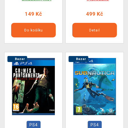
149 Kč
499 Kč
Do košíku
Detail
Bazar
Bazar
PS4
PS4