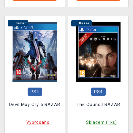
Bazar
Bazar
PS4
PS4
Devil May Cry 5 BAZAR
The Council BAZAR
Vyprodáno
Skladem (1ks)