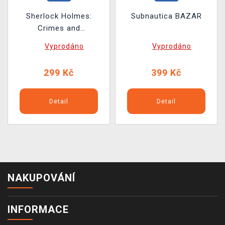
Sherlock Holmes:
Subnautica BAZAR
Crimes and
Punishments BAZAR
Vyprodáno
Vyprodáno
299 Kč
399 Kč
Detail
Detail
NAKUPOVÁNÍ
INFORMACE