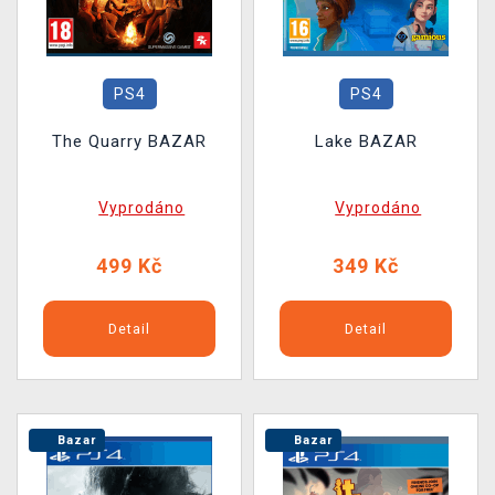
PS4
PS4
The Quarry BAZAR
Lake BAZAR
Vyprodáno
Vyprodáno
499 Kč
349 Kč
Detail
Detail
Bazar
Bazar