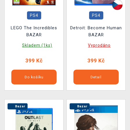
PS4
PS4
LEGO The Incredibles
Detroit: Become Human
BAZAR
BAZAR
Skladem (1ks)
Vyprodáno
399 Kč
399 Kč
Do košíku
Detail
Bazar
Bazar