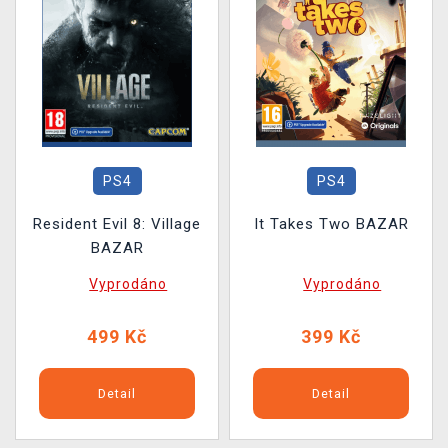
PS4
PS4
Resident Evil 8: Village
It Takes Two BAZAR
BAZAR
Vyprodáno
Vyprodáno
499 Kč
399 Kč
Detail
Detail