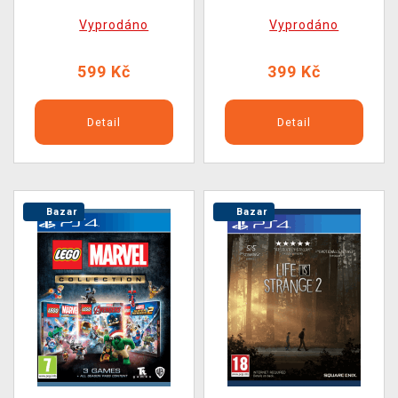
Vyprodáno
Vyprodáno
599 Kč
399 Kč
Detail
Detail
Bazar
Bazar