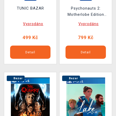
TUNIC BAZAR
Psychonauts 2:
Motherlobe Edition
BAZAR
Vyprodáno
Vyprodáno
499 Kč
799 Kč
Detail
Detail
Bazar
Bazar