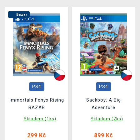
Bazar
PS4
PS4
Immortals Fenyx Rising
Sackboy: A Big
BAZAR
Adventure
Skladem (1ks)
Skladem (2ks)
299 Kč
899 Kč