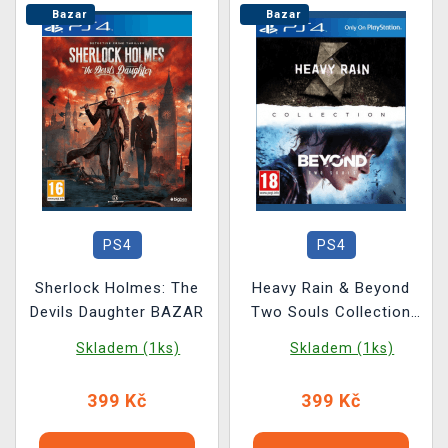
Bazar
Bazar
PS4
PS4
Sherlock Holmes: The
Heavy Rain & Beyond
Devils Daughter BAZAR
Two Souls Collection
BAZAR
Skladem (1ks)
Skladem (1ks)
399 Kč
399 Kč