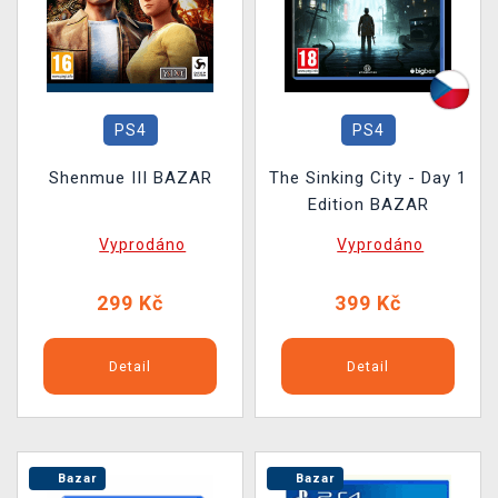
PS4
PS4
Shenmue III BAZAR
The Sinking City - Day 1
Edition BAZAR
Vyprodáno
Vyprodáno
299 Kč
399 Kč
Detail
Detail
Bazar
Bazar