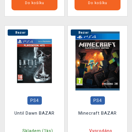
Do košíku
Do košíku
Bazar
Bazar
PS4
PS4
Until Dawn BAZAR
Minecraft BAZAR
Skladem (1ks)
Vyprodáno