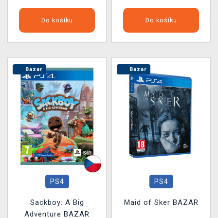
Do košíku
Do košíku
Bazar
Bazar
PS4
PS4
Sackboy: A Big
Maid of Sker BAZAR
Adventure BAZAR