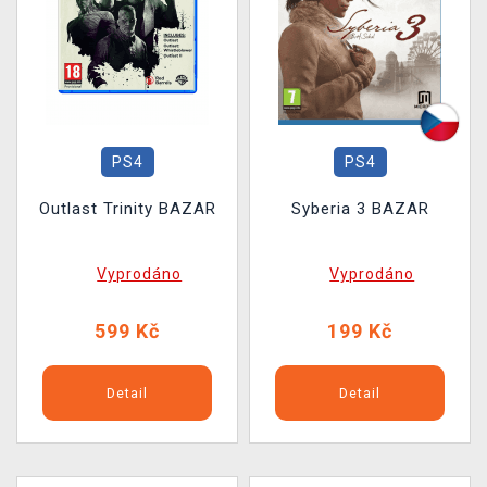
PS4
PS4
Outlast Trinity BAZAR
Syberia 3 BAZAR
Vyprodáno
Vyprodáno
599 Kč
199 Kč
Detail
Detail