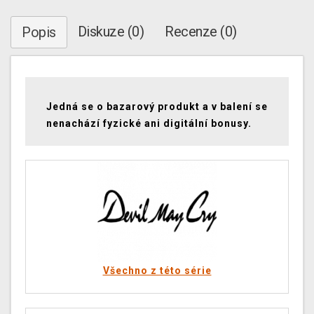
Diskuze (0)
Recenze (0)
Popis
Jedná se o bazarový produkt a v balení se
nenachází fyzické ani digitální bonusy.
Všechno z této série