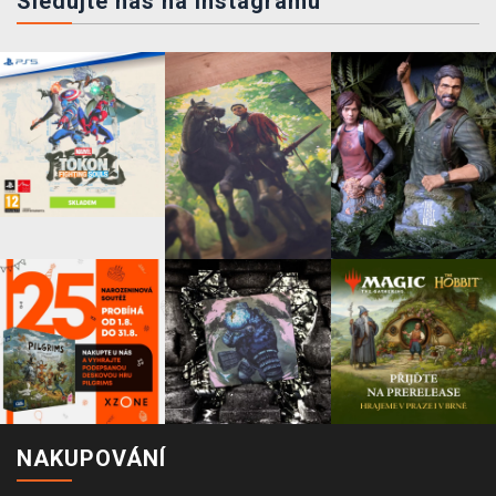
Sledujte nás na instagramu
NAKUPOVÁNÍ