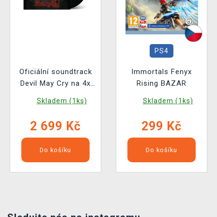
PS4
Oficiální soundtrack
Immortals Fenyx
Devil May Cry na 4x
Rising BAZAR
LP (Box Set)
Skladem (1ks)
Skladem (1ks)
2 699 Kč
299 Kč
Do košíku
Do košíku