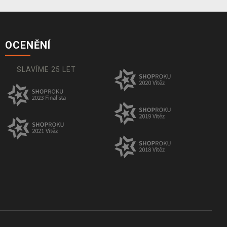
OCENĚNÍ
SLAVÍME 25 LET