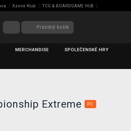
ava
Xzone Klub
TCG & BOARDGAME HUB
Prázdný košík
MERCHANDISE
SPOLEČENSKÉ HRY
pionship Extreme
PC