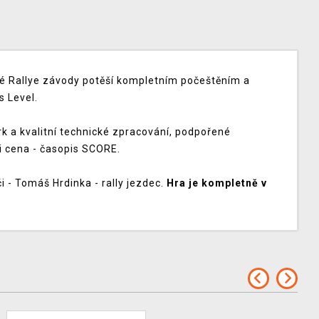
té Rallye závody potěší kompletním počeštěním a
s Level.
rk a kvalitní technické zpracování, podpořené
 cena - časopis SCORE.
či - Tomáš Hrdinka - rally jezdec.
Hra je kompletně v