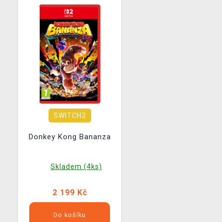
SWITCH2
Donkey Kong Bananza
Skladem (4ks)
2 199 Kč
Do košíku