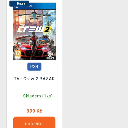
Bazar
PS4
The Crew 2 BAZAR
Skladem (1ks)
399 Kč
Do košíku