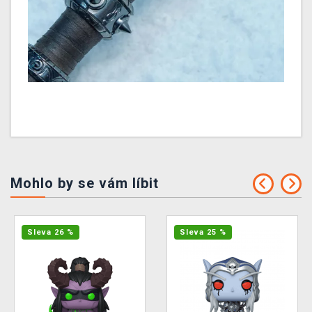
Mohlo by se vám líbit
Sleva 26 %
Sleva 25 %