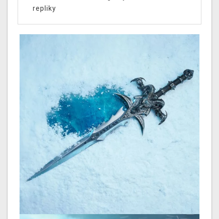
repliky