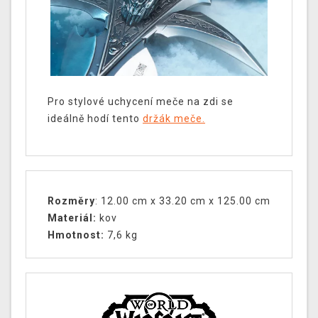
Pro stylové uchycení meče na zdi se
ideálně hodí tento
držák meče.
Rozměry
: 12.00 cm x 33.20 cm x 125.00 cm
Materiál:
kov
Hmotnost:
7,6 kg