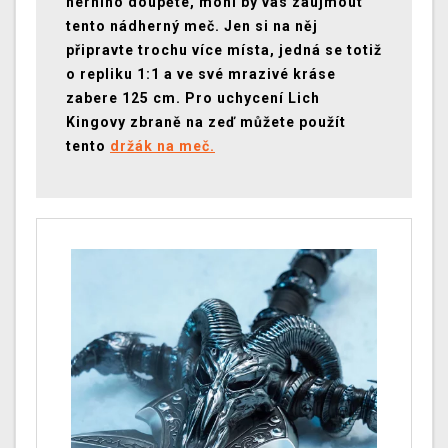
herního doupěte, mohl by vás zaujmout
tento nádherný meč. Jen si na něj
připravte trochu více místa, jedná se totiž
o repliku 1:1 a ve své mrazivé kráse
zabere 125 cm. Pro uchycení Lich
Kingovy zbraně na zeď můžete použít
tento
držák na meč.