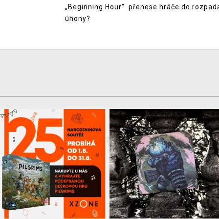
„Beginning Hour“ přenese hráče do rozpadaj
úhony?