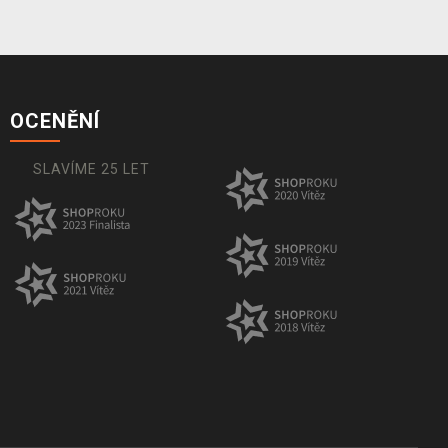
OCENĚNÍ
SLAVÍME 25 LET