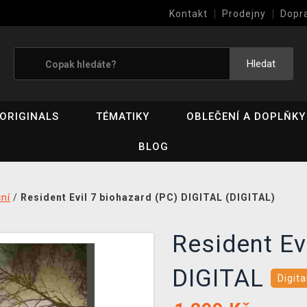
Kontakt
Prodejny
Dopr
Výkup her (bazar)
Hledat
ORIGINALS
TÉMATIKY
OBLEČENÍ A DOPLŇKY
BLOG
ní
/
Resident Evil 7 biohazard (PC) DIGITAL (DIGITAL)
Resident Ev
DIGITAL
Digita