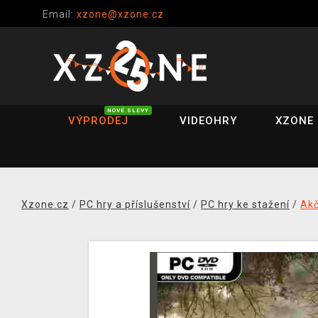
Email:
xzone@xzone.cz
NOVÉ SLEVY
VÝPRODEJ
VIDEOHRY
XZONE 
Xzone.cz
/
PC hry a příslušenství
/
PC hry ke stažení
/
Akč