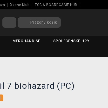
ava
Xzone Klub
TCG & BOARDGAME HUB
Prázdný košík
MERCHANDISE
SPOLEČENSKÉ HRY
il 7 biohazard (PC)
l