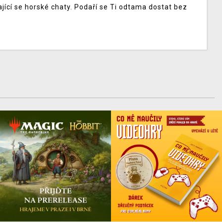
ící se horské chaty. Podaří se Ti odtama dostat bez