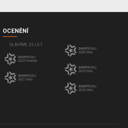
OCENĚNÍ
SLAVÍME 25 LET