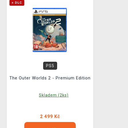
+ DLC
PS5
The Outer Worlds 2 - Premium Edition
Skladem (2ks)
2 499 Kč