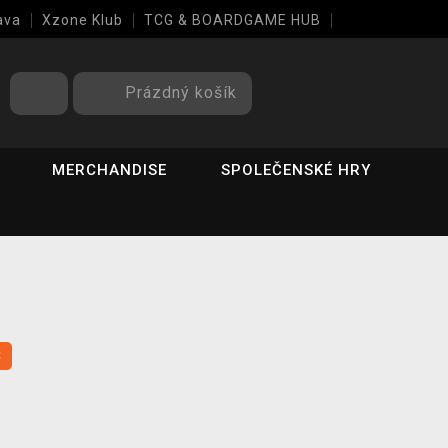
ava
Xzone Klub
TCG & BOARDGAME HUB
Prázdný košík
MERCHANDISE
SPOLEČENSKÉ HRY
C