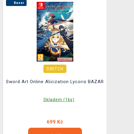
Bazar
SWITCH
Sword Art Online Alicization Lycoris BAZAR
Skladem (1ks)
699 Kč