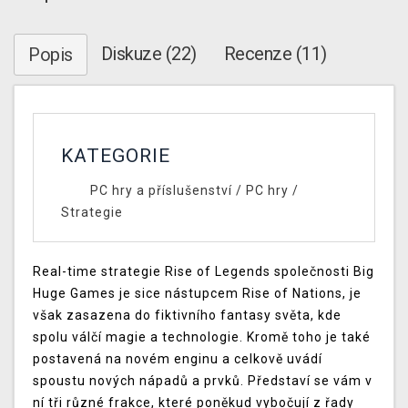
Diskuze (22)
Recenze (11)
Popis
KATEGORIE
PC hry a příslušenství
/
PC hry
/
Strategie
Real-time strategie Rise of Legends společnosti Big
Huge Games je sice nástupcem Rise of Nations, je
však zasazena do fiktivního fantasy světa, kde
spolu válčí magie a technologie. Kromě toho je také
postavená na novém enginu a celkově uvádí
spoustu nových nápadů a prvků. Představí se vám v
ní tři různé frakce, které poněkud vybočují z řady