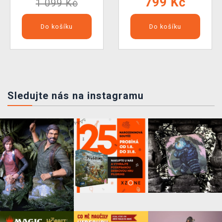
799 Kč
1 099 Kč
Do košíku
Do košíku
Sledujte nás na instagramu