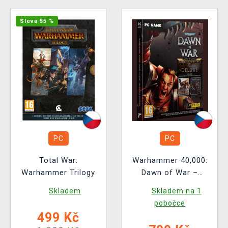
Sleva 55 %
PC
PC
Total War:
Warhammer 40,000:
Warhammer Trilogy
Dawn of War –
Definitive Edition
Skladem
Skladem na 1
Deluxe
pobočce
499 Kč