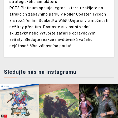
strategického simulátoru.
RCT3 Platinum spojuje legraci, kterou zažijete na
atrakcích zábavního parku v Roller Coaster Tycoon
3 s rozšířeními Soaked! a Wild! Užijte si víc možností
než kdy před tím. Postavte si vlastní vodní
skluzavky nebo vytvořte safari s opravdovými
zvířaty. Sledujte reakce návštěvníků vašeho
nejúžasnějšího zábavního parku!
Sledujte nás na instagramu