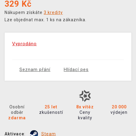
329
Kč
Nákupem získáte
3 kredity
Lze objednat max. 1 ks na zákazníka.
Vyprodáno
Seznam přání
Hlídací pes
Osobní
25 let
8x vítěz
20 000
odběr
zkušeností
Ceny
výdejen
zdarma
kvality
Aktivace
:
Steam