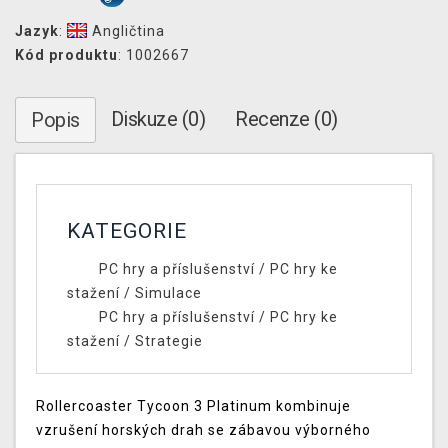
Jazyk
:
Angličtina
Kód produktu
: 1002667
Diskuze (0)
Recenze (0)
Popis
KATEGORIE
PC hry a příslušenství
/
PC hry ke
stažení
/
Simulace
PC hry a příslušenství
/
PC hry ke
stažení
/
Strategie
Rollercoaster Tycoon 3 Platinum kombinuje
vzrušení horských drah se zábavou výborného