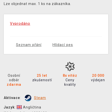
Lze objednat max. 1 ks na zákazníka.
Vyprodáno
Seznam přání
Hlídací pes
Osobní
25 let
8x vítěz
20 000
odběr
zkušeností
Ceny
výdejen
zdarma
kvality
Aktivace
:
Steam
Jazyk
:
Angličtina