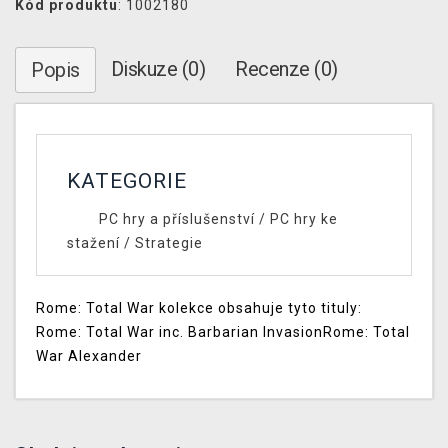
Kód produktu
: 1002180
Diskuze (0)
Recenze (0)
Popis
KATEGORIE
PC hry a příslušenství
/
PC hry ke
stažení
/
Strategie
Rome: Total War kolekce obsahuje tyto tituly:
Rome: Total War inc. Barbarian InvasionRome: Total
War Alexander