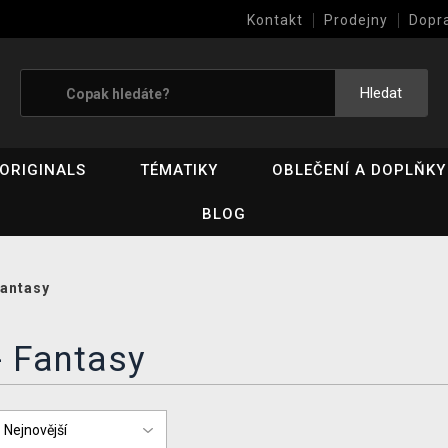
Kontakt
Prodejny
Dopr
Výkup her (bazar)
Hledat
ORIGINALS
TÉMATIKY
OBLEČENÍ A DOPLŇKY
BLOG
antasy
- Fantasy