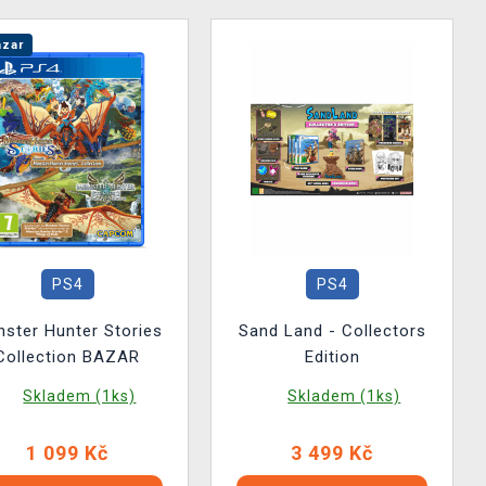
zar
PS4
PS4
ster Hunter Stories
Sand Land - Collectors
Collection BAZAR
Edition
Skladem (1ks)
Skladem (1ks)
1 099 Kč
3 499 Kč