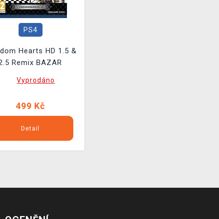
PS4
gdom Hearts HD 1.5 &
2.5 Remix BAZAR
Vyprodáno
499 Kč
Detail