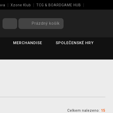
ava
Xzone Klub
TCG & BOARDGAME HUB
Prázdný košík
MERCHANDISE
SPOLEČENSKÉ HRY
Celkem nalezeno:
15