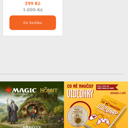
399 Kč
1 099 Kč
Do košíku