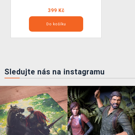
399 Kč
Do košíku
Sledujte nás na instagramu