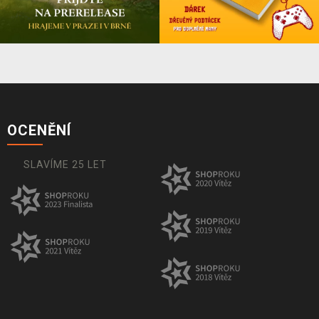
OCENĚNÍ
SLAVÍME 25 LET