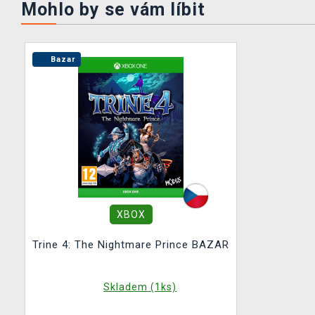
Mohlo by se vám líbit
Bazar
XBOX
Trine 4: The Nightmare Prince BAZAR
Skladem (1ks)