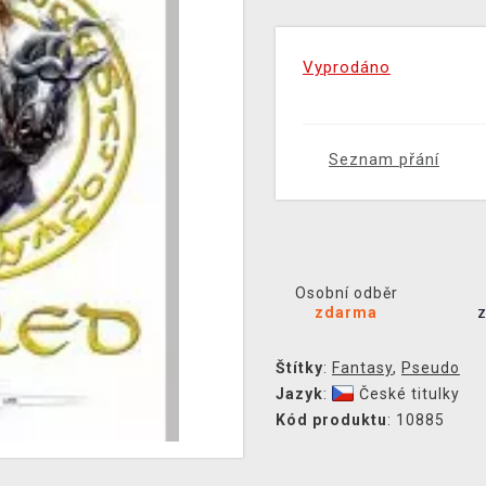
Vyprodáno
Seznam přání
Osobní odběr
zdarma
Štítky
:
Fantasy
,
Pseudo
Jazyk
:
České titulky
Kód produktu
: 10885