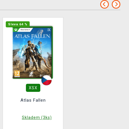
Sleva 64 %
XSX
Atlas Fallen
Skladem (3ks)