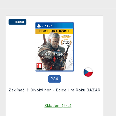
Bazar
PS4
Zaklínač 3: Divoký hon - Edice Hra Roku BAZAR
Skladem (2ks)