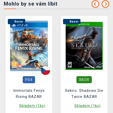
Mohlo by se vám líbit
Bazar
Bazar
PS4
XBOX
Immortals Fenyx
Sekiro: Shadows Die
Rising BAZAR
Twice BAZAR
Skladem (1ks)
Skladem (1ks)