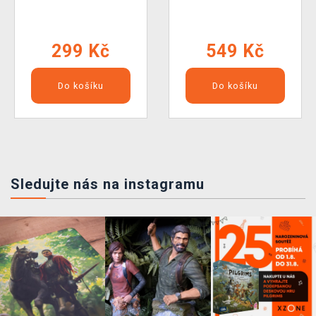
299 Kč
549 Kč
Do košíku
Do košíku
Sledujte nás na instagramu