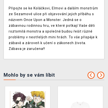
Připojte se ke Koláčkovi, Elmovi a dalším monstrům
ze Sezamové ulice při objevování jejich příběhu s
názvem Once Upon a Monster. Jedná se o
zábavnou rodinnou hru, ve které potkají Vaše děti
roztomilá monstra a společně budou řešit různé
problémy v neotřelých mini hrách. To vše přispěje k
zábavě a zároveň k učení o zákonech života.
Zábava je zaručena!!
Mohlo by se vám líbit