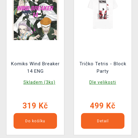
Komiks Wind Breaker
Tričko Tetris - Block
14 ENG
Party
Skladem (3ks)
Dle velikosti
319 Kč
499 Kč
Do košíku
Detail