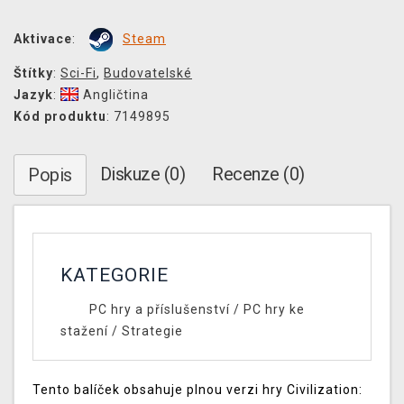
Aktivace
:
Steam
Štítky
:
Sci-Fi
,
Budovatelské
Jazyk
:
Angličtina
Kód produktu
: 7149895
Diskuze (0)
Recenze (0)
Popis
KATEGORIE
PC hry a příslušenství
/
PC hry ke
stažení
/
Strategie
Tento balíček obsahuje plnou verzi hry Civilization: