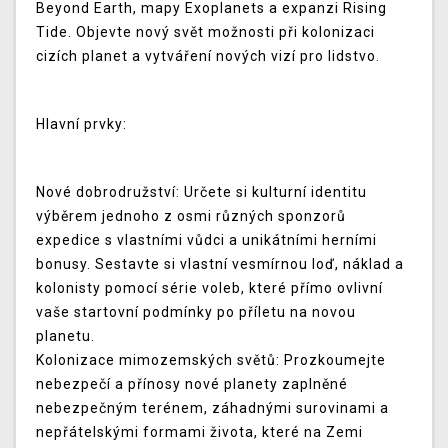
Beyond Earth, mapy Exoplanets a expanzi Rising
Tide. Objevte nový svět možnosti při kolonizaci
cizích planet a vytváření nových vizí pro lidstvo.
Hlavní prvky:
Nové dobrodružství: Určete si kulturní identitu
výběrem jednoho z osmi různých sponzorů
expedice s vlastními vůdci a unikátními herními
bonusy. Sestavte si vlastní vesmírnou loď, náklad a
kolonisty pomocí série voleb, které přímo ovlivní
vaše startovní podmínky po příletu na novou
planetu.
Kolonizace mimozemských světů: Prozkoumejte
nebezpečí a přínosy nové planety zaplněné
nebezpečným terénem, záhadnými surovinami a
nepřátelskými formami života, které na Zemi