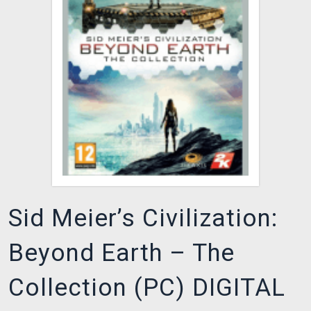
DOPRAVA
XZONE KLUB
TCG & BOARDGAME HUB
VÝKUP HER (BAZAR)
Sid Meier’s Civilization:
Beyond Earth – The
Collection (PC) DIGITAL