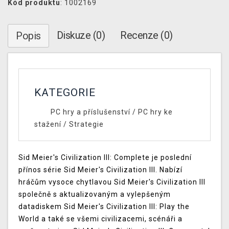
Kód produktu
: 1002169
Diskuze (0)
Recenze (0)
Popis
KATEGORIE
PC hry a příslušenství
/
PC hry ke
stažení
/
Strategie
Sid Meier's Civilization III: Complete je poslední
přínos série Sid Meier's Civilization III. Nabízí
hráčům vysoce chytlavou Sid Meier's Civilization III
společně s aktualizovaným a vylepšeným
datadiskem Sid Meier's Civilization III: Play the
World a také se všemi civilizacemi, scénáři a