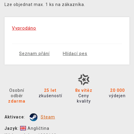
Lze objednat max. 1 ks na zákazníka.
Vyprodáno
Seznam přání
Hlídací pes
Osobní
25 let
8x vítěz
20 000
odběr
zkušeností
Ceny
výdejen
zdarma
kvality
Aktivace
:
Steam
Jazyk
:
Angličtina