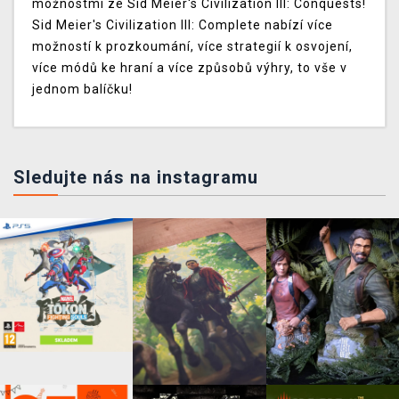
možnostmi ze Sid Meier's Civilization III: Conquests!
Sid Meier's Civilization III: Complete nabízí více
možností k prozkoumání, více strategií k osvojení,
více módů ke hraní a více způsobů výhry, to vše v
jednom balíčku!
Sledujte nás na instagramu