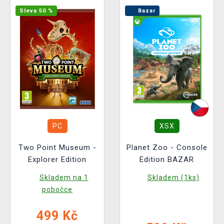
Sleva 50 %
Bazar
PC
XSX
Two Point Museum -
Planet Zoo - Console
Explorer Edition
Edition BAZAR
Skladem na 1
Skladem (1ks)
pobočce
499 Kč