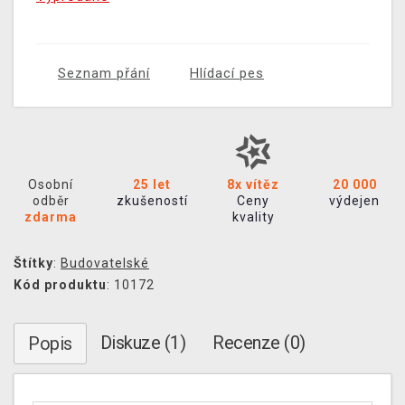
Seznam přání
Hlídací pes
Osobní
25 let
8x vítěz
20 000
odběr
zkušeností
Ceny
výdejen
zdarma
kvality
Štítky
:
Budovatelské
Kód produktu
: 10172
Diskuze (1)
Recenze (0)
Popis