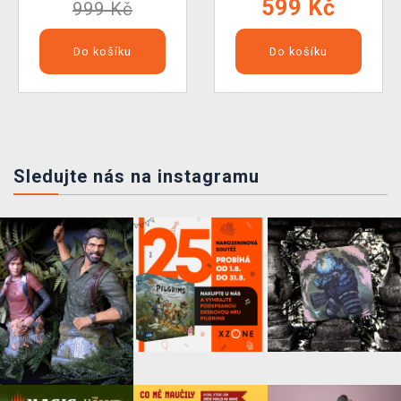
599 Kč
999 Kč
Do košíku
Do košíku
Sledujte nás na instagramu