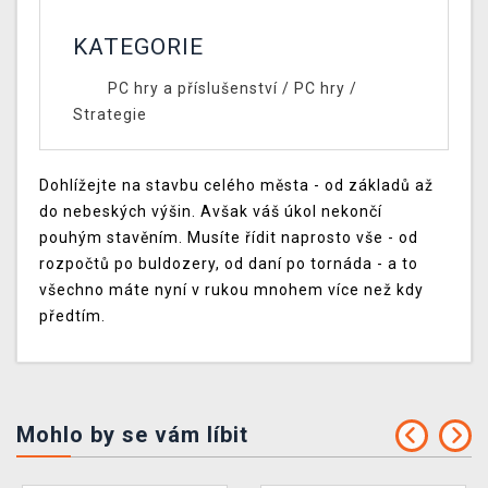
KATEGORIE
PC hry a příslušenství
/
PC hry
/
Strategie
Dohlížejte na stavbu celého města - od základů až
do nebeských výšin. Avšak váš úkol nekončí
pouhým stavěním. Musíte řídit naprosto vše - od
rozpočtů po buldozery, od daní po tornáda - a to
všechno máte nyní v rukou mnohem více než kdy
předtím.
Mohlo by se vám líbit