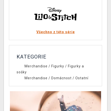
Všechno z této série
KATEGORIE
Merchandise
/
Figurky
/
Figurky a
sošky
Merchandise
/
Domácnost
/
Ostatní