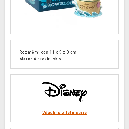
Rozměry:
cca 11 x 9 x 8 cm
Materiál:
resin, sklo
Všechno z této série