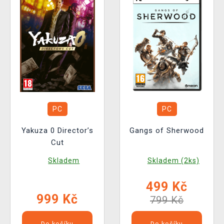
PC
PC
Yakuza 0 Director’s
Gangs of Sherwood
Cut
Skladem
Skladem (2ks)
499 Kč
999 Kč
799 Kč
Do košíku
Do košíku