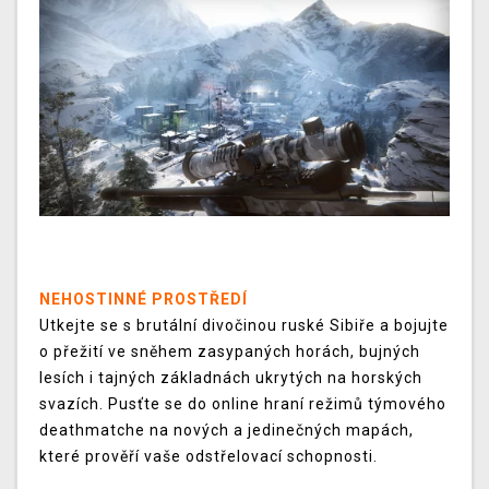
NEHOSTINNÉ PROSTŘEDÍ
Utkejte se s brutální divočinou ruské Sibiře a bojujte
o přežití ve sněhem zasypaných horách, bujných
lesích i tajných základnách ukrytých na horských
svazích. Pusťte se do online hraní režimů týmového
deathmatche na nových a jedinečných mapách,
které prověří vaše odstřelovací schopnosti.