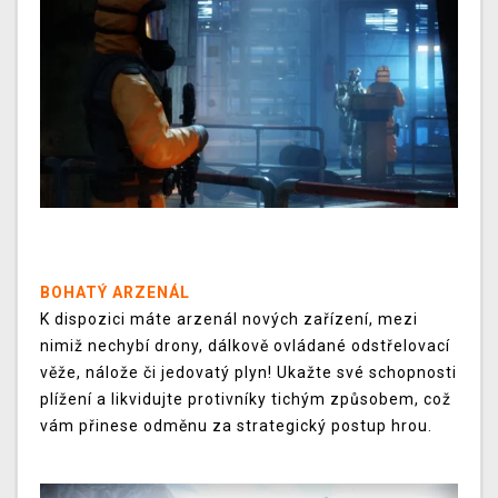
BOHATÝ ARZENÁL
K dispozici máte arzenál nových zařízení, mezi
nimiž nechybí drony, dálkově ovládané odstřelovací
věže, nálože či jedovatý plyn! Ukažte své schopnosti
plížení a likvidujte protivníky tichým způsobem, což
vám přinese odměnu za strategický postup hrou.