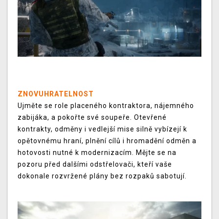
ZNOVUHRATELNOST
Ujměte se role placeného kontraktora, nájemného
zabijáka, a pokořte své soupeře. Otevřené
kontrakty, odměny i vedlejší mise silně vybízejí k
opětovnému hraní, plnění cílů i hromadění odměn a
hotovosti nutné k modernizacím. Mějte se na
pozoru před dalšími odstřelovači, kteří vaše
dokonale rozvržené plány bez rozpaků sabotují.