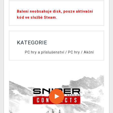
Balení neobsahuje disk, pouze aktivační
kód ve službě Steam.
KATEGORIE
PC hry a příslušenství
/
PC hry
/
Akční