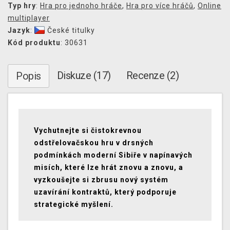
Typ hry
:
Hra pro jednoho hráče
,
Hra pro více hráčů
,
Online
multiplayer
Jazyk
:
České titulky
Kód produktu
: 30631
Diskuze (17)
Recenze (2)
Popis
Vychutnejte si čistokrevnou
odstřelovačskou hru v drsných
podmínkách moderní Sibiře v napínavých
misích, které lze hrát znovu a znovu, a
vyzkoušejte si zbrusu nový systém
uzavírání kontraktů, který podporuje
strategické myšlení.