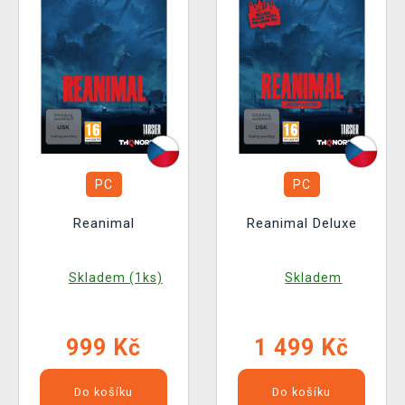
PC
PC
Reanimal
Reanimal Deluxe
Skladem (1ks)
Skladem
999 Kč
1 499 Kč
Do košíku
Do košíku