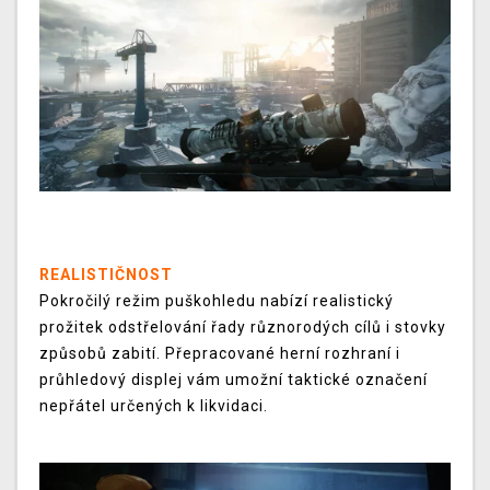
REALISTIČNOST
Pokročilý režim puškohledu nabízí realistický
prožitek odstřelování řady různorodých cílů i stovky
způsobů zabití. Přepracované herní rozhraní i
průhledový displej vám umožní taktické označení
nepřátel určených k likvidaci.