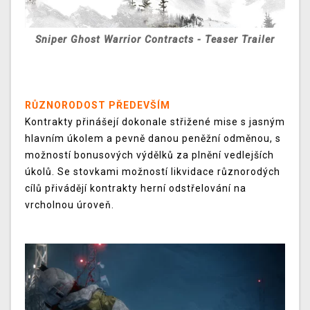
Sniper Ghost Warrior Contracts - Teaser Trailer
RŮZNORODOST PŘEDEVŠÍM
Kontrakty přinášejí dokonale střižené mise s jasným
hlavním úkolem a pevně danou peněžní odměnou, s
možností bonusových výdělků za plnění vedlejších
úkolů. Se stovkami možností likvidace různorodých
cílů přivádějí kontrakty herní odstřelování na
vrcholnou úroveň.