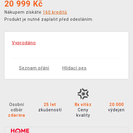
20 999
Kč
Nákupem získáte
160 kreditů
Produkt je nutné zaplatit před odesláním.
Vyprodáno
Seznam přání
Hlídací pes
Osobní
25 let
8x vítěz
20 000
odběr
zkušeností
Ceny
výdejen
zdarma
kvality