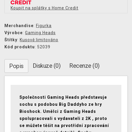
Koupit na splátky s Home Credit
Merchandise
:
Figurka
Výrobce
:
Gaming Heads
Štítky
:
Kusově limitováno
Kód produktu
: 52039
Diskuze (0)
Recenze (0)
Popis
Společnosti Gaming Heads představuje
sochu s podobou Big Daddyho ze hry
Bioshock. Umělci z Gaming Heads
spolupracovali s vydavateli z 2K , proto
se můžete těšit na prvotřídní zpracování