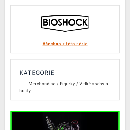
Všechno z této série
KATEGORIE
Merchandise
/
Figurky
/
Velké sochy a
busty