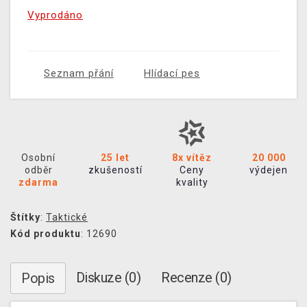
Vyprodáno
Seznam přání
Hlídací pes
Osobní
25 let
8x vítěz
20 000
odběr
zkušeností
Ceny
výdejen
zdarma
kvality
Štítky
:
Taktické
Kód produktu
: 12690
Diskuze (0)
Recenze (0)
Popis