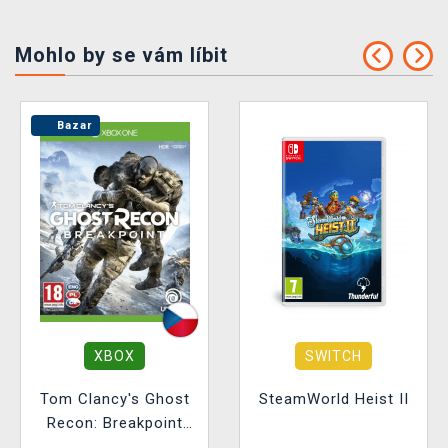
Mohlo by se vám líbit
Bazar
XBOX
SWITCH
Tom Clancy's Ghost
SteamWorld Heist II
Recon: Breakpoint
BAZAR