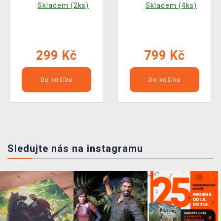
Skladem (2ks)
Skladem (4ks)
299 Kč
799 Kč
Do košíku
Do košíku
Sledujte nás na instagramu