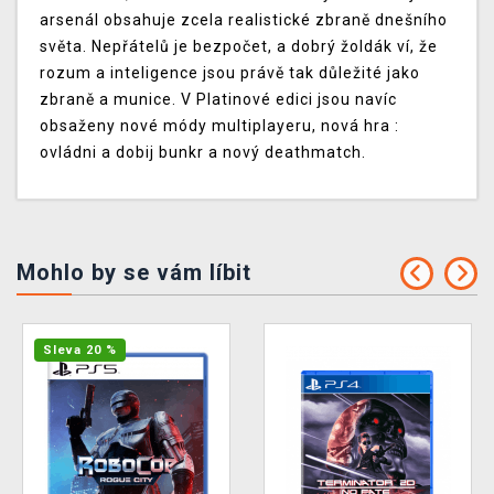
arsenál obsahuje zcela realistické zbraně dnešního
světa. Nepřátelů je bezpočet, a dobrý žoldák ví, že
rozum a inteligence jsou právě tak důležité jako
zbraně a munice. V Platinové edici jsou navíc
obsaženy nové módy multiplayeru, nová hra :
ovládni a dobij bunkr a nový deathmatch.
Mohlo by se vám líbit
Sleva 20 %