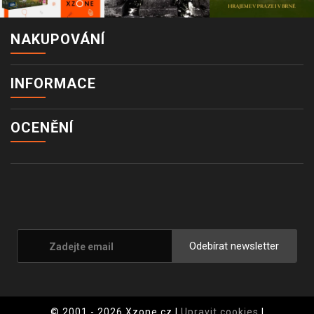
NAKUPOVÁNÍ
INFORMACE
OCENĚNÍ
Odebírat newsletter
© 2001 - 2026 Xzone.cz |
Upravit cookies
|