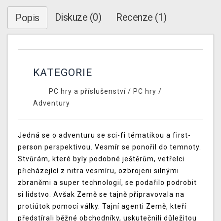
Diskuze (0)
Recenze (1)
Popis
KATEGORIE
PC hry a příslušenství
/
PC hry
/
Adventury
Jedná se o adventuru se sci-fi tématikou a first-
person perspektivou. Vesmír se ponořil do temnoty.
Stvůrám, které byly podobné ještěrům, vetřelci
přicházející z nitra vesmíru, ozbrojeni silnými
zbraněmi a super technologií, se podařilo podrobit
si lidstvo. Avšak Země se tajně připravovala na
protiútok pomocí války. Tajní agenti Země, kteří
předstírali běžné obchodníky, uskutečnili důležitou