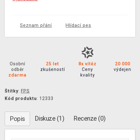
Seznam přání
Hlídací pes
Osobní
25 let
8x vítěz
20 000
odběr
zkušeností
Ceny
výdejen
zdarma
kvality
Štítky
:
FPS
Kód produktu
: 12333
Diskuze (1)
Recenze (0)
Popis