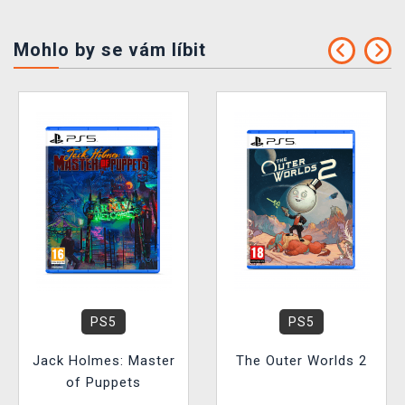
Mohlo by se vám líbit
PS5
PS5
Jack Holmes: Master
The Outer Worlds 2
of Puppets