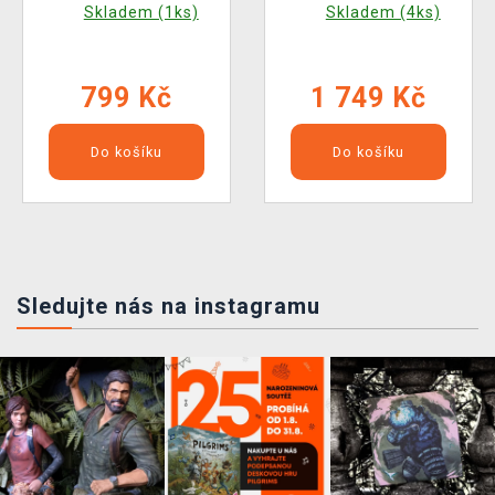
Skladem (1ks)
Skladem (4ks)
799 Kč
1 749 Kč
Do košíku
Do košíku
Sledujte nás na instagramu