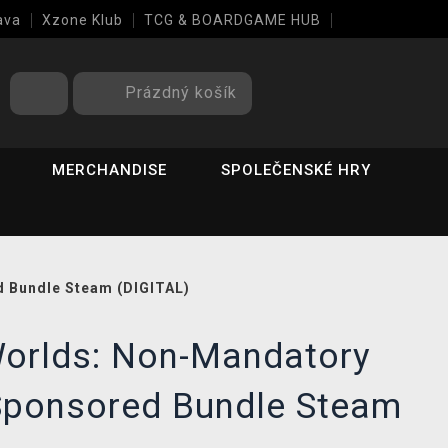
ava
Xzone Klub
TCG & BOARDGAME HUB
Prázdný košík
MERCHANDISE
SPOLEČENSKÉ HRY
 Bundle Steam (DIGITAL)
Worlds: Non-Mandatory
Sponsored Bundle Steam