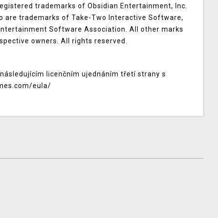
egistered trademarks of Obsidian Entertainment, Inc.
ogo are trademarks of Take-Two Interactive Software,
 Entertainment Software Association. All other marks
spective owners. All rights reserved.
následujícím licenčním ujednáním třetí strany s
mes.com/eula/