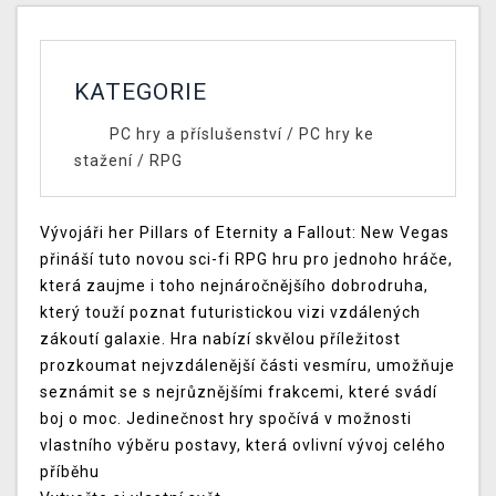
KATEGORIE
PC hry a příslušenství
/
PC hry ke
stažení
/
RPG
Vývojáři her Pillars of Eternity a Fallout: New Vegas
přináší tuto novou sci-fi RPG hru pro jednoho hráče,
která zaujme i toho nejnáročnějšího dobrodruha,
který touží poznat futuristickou vizi vzdálených
zákoutí galaxie. Hra nabízí skvělou příležitost
prozkoumat nejvzdálenější části vesmíru, umožňuje
seznámit se s nejrůznějšími frakcemi, které svádí
boj o moc. Jedinečnost hry spočívá v možnosti
vlastního výběru postavy, která ovlivní vývoj celého
příběhu