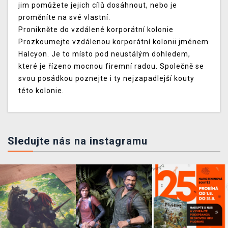
jim pomůžete jejich cílů dosáhnout, nebo je
proměníte na své vlastní.
Pronikněte do vzdálené korporátní kolonie
Prozkoumejte vzdálenou korporátní kolonii jménem
Halcyon. Je to místo pod neustálým dohledem,
které je řízeno mocnou firemní radou. Společně se
svou posádkou poznejte i ty nejzapadlejší kouty
této kolonie.
Sledujte nás na instagramu