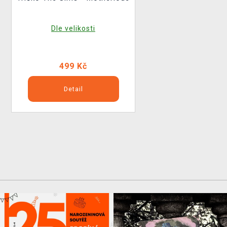
Dle velikosti
499 Kč
Detail