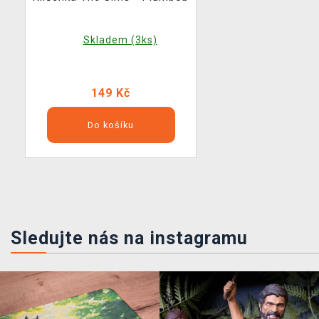
Skladem (3ks)
149 Kč
Do košíku
Sledujte nás na instagramu