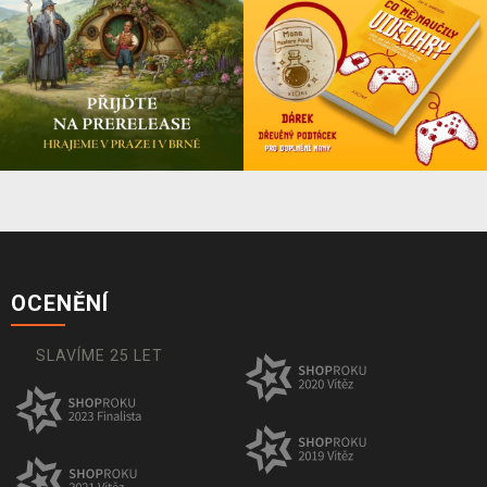
OCENĚNÍ
SLAVÍME 25 LET