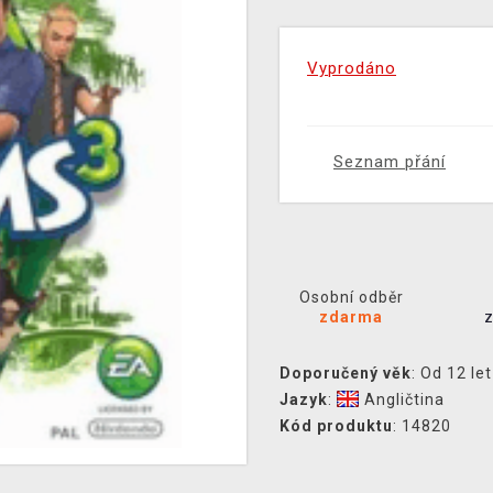
Vyprodáno
Seznam přání
Osobní odběr
zdarma
Doporučený věk
: Od 12 let
Jazyk
:
Angličtina
Kód produktu
: 14820