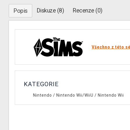
Diskuze (8)
Recenze (0)
Popis
Všechno z této sé
KATEGORIE
Nintendo
/
Nintendo Wii/WiiU
/
Nintendo Wii