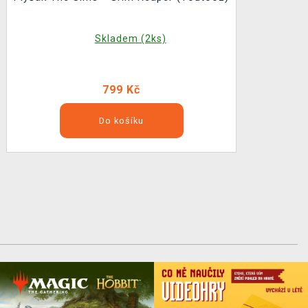
Skladem (2ks)
799 Kč
Do košíku