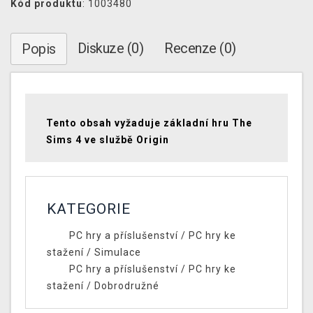
Kód produktu
: 1003480
Diskuze (0)
Recenze (0)
Popis
Tento obsah vyžaduje základní hru The
Sims 4 ve službě Origin
KATEGORIE
PC hry a příslušenství
/
PC hry ke
stažení
/
Simulace
PC hry a příslušenství
/
PC hry ke
stažení
/
Dobrodružné