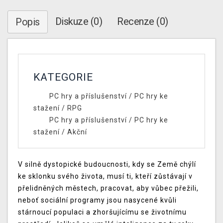
Diskuze (0)
Recenze (0)
Popis
KATEGORIE
PC hry a příslušenství
/
PC hry ke
stažení
/
RPG
PC hry a příslušenství
/
PC hry ke
stažení
/
Akční
V silně dystopické budoucnosti, kdy se Země chýlí
ke sklonku svého života, musí ti, kteří zůstávají v
přelidněných městech, pracovat, aby vůbec přežili,
neboť sociální programy jsou nasycené kvůli
stárnoucí populaci a zhoršujícímu se životnímu