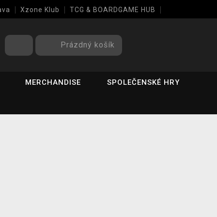
ava
Xzone Klub
TCG & BOARDGAME HUB
Prázdný košík
MERCHANDISE
SPOLEČENSKÉ HRY