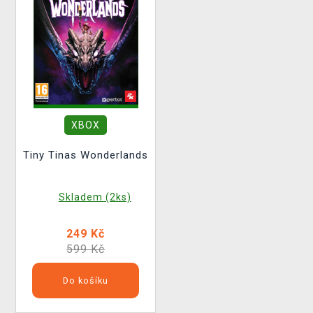
XBOX
Tiny Tinas Wonderlands
Skladem (2ks)
249 Kč
599 Kč
Do košíku