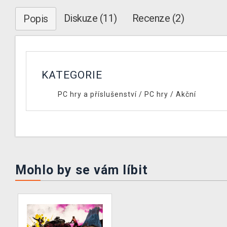
Diskuze (11)
Recenze (2)
Popis
KATEGORIE
PC hry a příslušenství
/
PC hry
/
Akční
Mohlo by se vám líbit