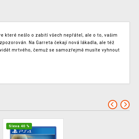
 které nešlo o zabití všech nepřátel, ale o to, vašim
zpozorován. Na Garreta čekají nová lákadla, ale též
e vidět mrtvého, čemuž se samozřejmě musíte vyhnout
Sleva 40 %