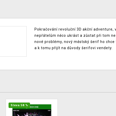
Pokračování revoluční 3D akční adventure, ve
nepřátelům něco ukrást a zůstat při tom ne
nové problémy, nový městský šerif ho chc
a k tomu přijít na důvody šerifovi vendety.
Sleva 58 %