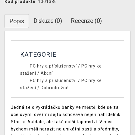
Kód produktu
: 1001386
Diskuze (0)
Recenze (0)
Popis
KATEGORIE
PC hry a příslušenství
/
PC hry ke
stažení
/
Akční
PC hry a příslušenství
/
PC hry ke
stažení
/
Dobrodružné
Jedná se o vykrádačku banky ve městě, kde se za
ocelovými dveřmi sejfů schovává nejen náhrdelník
Star of Auldale, ale také další tajemství. V misi
bychom měli narazit na unikátní pasti a předměty,