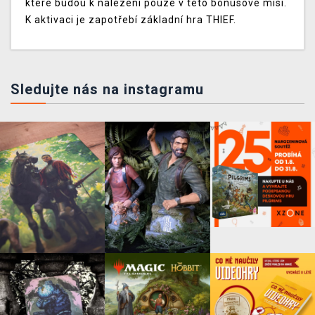
které budou k nalezení pouze v této bonusové misi.
K aktivaci je zapotřebí základní hra THIEF.
Sledujte nás na instagramu