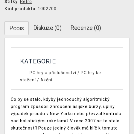
Štítky
:
Retro
Kód produktu
: 1002700
Diskuze (0)
Recenze (0)
Popis
KATEGORIE
PC hry a příslušenství
/
PC hry ke
stažení
/
Akční
Co by se stalo, kdyby jednoduchý algoritmický
program způsobil zhroucení asijské burzy, úplný
výpadek proudu v New Yorku nebo převzal kontrolu
nad balistickými raketami? V roce 2007 se to stalo
skutečností! Pouze jediný člověk má klíč k tomuto