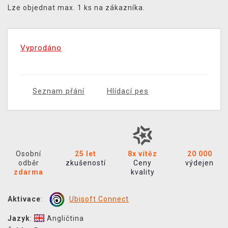
Lze objednat max. 1 ks na zákazníka.
Vyprodáno
Seznam přání
Hlídací pes
Osobní
25 let
8x vítěz
20 000
odběr
zkušeností
Ceny
výdejen
zdarma
kvality
Aktivace
:
Ubisoft Connect
Jazyk
:
Angličtina