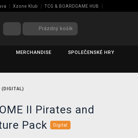
ava
Xzone Klub
TCG & BOARDGAME HUB
Prázdný košík
MERCHANDISE
SPOLEČENSKÉ HRY
 (DIGITAL)
OME II Pirates and
lture Pack
Digital