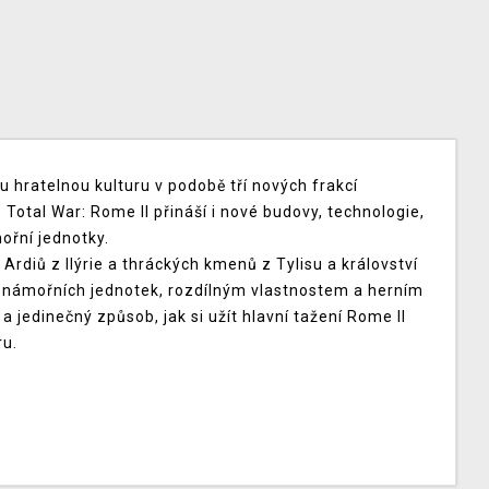
u hratelnou kulturu v podobě tří nových frakcí
Total War: Rome II přináší i nové budovy, technologie,
mořní jednotky.
Ardiů z Ilýrie a thráckých kmenů z Tylisu a království
 námořních jednotek, rozdílným vlastnostem a herním
a jedinečný způsob, jak si užít hlavní tažení Rome II
ru.