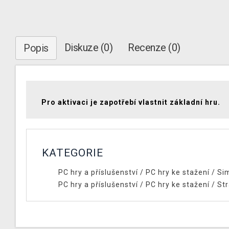
Diskuze (0)
Recenze (0)
Popis
Pro aktivaci je zapotřebí vlastnit základní hru.
KATEGORIE
PC hry a příslušenství
/
PC hry ke stažení
/
Si
PC hry a příslušenství
/
PC hry ke stažení
/
Str