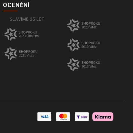
OCENĚNÍ
SLAVÍME 25 LET