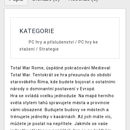
KATEGORIE
PC hry a příslušenství
/
PC hry ke
stažení
/
Strategie
Total War Rome, úspěšné pokračování Medieval:
Total War. Tentokrát se hra přesunula do období
starověkého Říma, kde budete bojovat s ostatními
národy o dominantní postavení v Evropě.
Hra se ovládá vcelku jednoduše. Na mapě herního
světa stylem tahů spravujete města a provincie
vámi obsazené. Budujete budovy ve městech a
trénujete jednotky v kasárnách. Až jich máte víc,
můžete je poslat na nepřítele. Jakmile se vaše