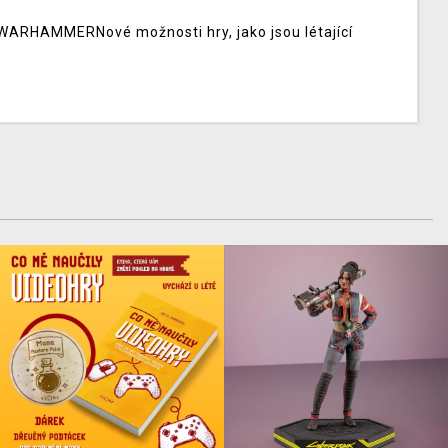
 a WARHAMMERNové možnosti hry, jako jsou létající