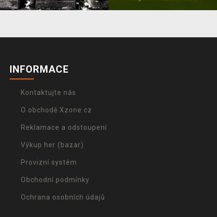
INFORMACE
Kontaktujte nás
O obchodě Xzone.cz
Reklamace a odstoupení
Výkup her (bazar)
Provizní systém
Obchodní podmínky
Ochrana osobních údajů