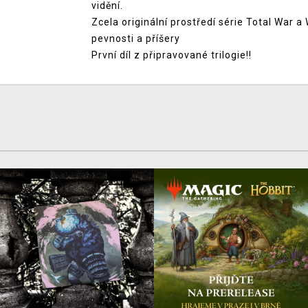
vidění.
Zcela originální prostředí série Total War
pevnosti a příšery
První díl z připravované trilogie!!