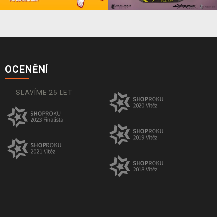
OCENĚNÍ
SLAVÍME 25 LET