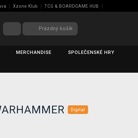
ava
Xzone Klub
TCG & BOARDGAME HUB
Prázdný košík
MERCHANDISE
SPOLEČENSKÉ HRY
r WARHAMMER
Digital