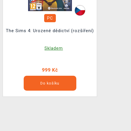
PC
The Sims 4: Urozené dědictví (rozšíření)
Skladem
999 Kč
Do košíku