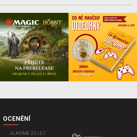
OCENĚNÍ
SLAVÍME 25 LET