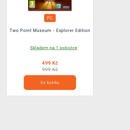
PC
Two Point Museum - Explorer Edition
Skladem na 1 pobočce
499 Kč
999 Kč
Do košíku