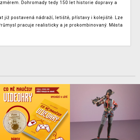
změrem. Dohromady tedy 150 let historie dopravy a
již postavená nádraží, letiště, přístavy i kolejiště. Lze
 Průmysl pracuje realisticky a je prokombinovaný. Města