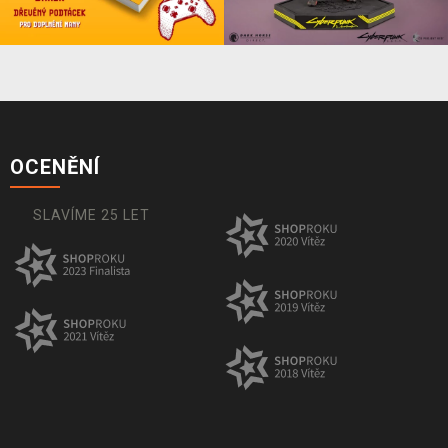
OCENĚNÍ
SLAVÍME 25 LET