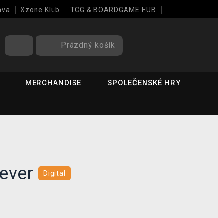
ava
Xzone Klub
TCG & BOARDGAME HUB
Prázdný košík
MERCHANDISE
SPOLEČENSKÉ HRY
Fever
Digital