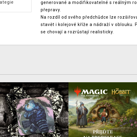
ategie
generované a modifikovatelné s reálným ro
přepravy.
Na rozdíl od svého předchůdce lze rozšiřovat 
stavět i kolejové kříže a nádraží v oblouku.
se chovají a rozrůstají realisticky.