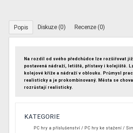
Diskuze (0)
Recenze (0)
Popis
Na rozdíl od svého předchůdce lze rozšiřovat již
postavená nádraží, letiště, přístavy i kolejiště. L
kolejové kříže a nádraží v oblouku. Průmysl pra
realisticky a je prokombinovaný. Města se chova
rozrůstají realisticky.
KATEGORIE
PC hry a příslušenství
/
PC hry ke stažení
/
Si