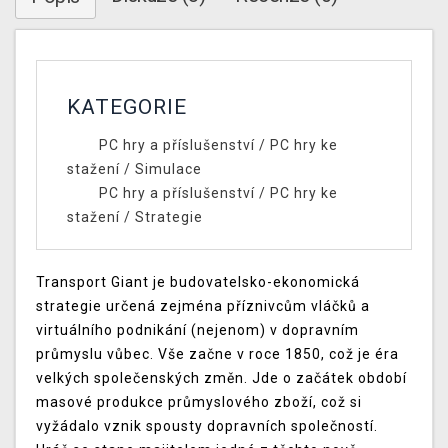
KATEGORIE
PC hry a příslušenství
/
PC hry ke
stažení
/
Simulace
PC hry a příslušenství
/
PC hry ke
stažení
/
Strategie
Transport Giant je budovatelsko-ekonomická
strategie určená zejména příznivcům vláčků a
virtuálního podnikání (nejenom) v dopravním
průmyslu vůbec. Vše začne v roce 1850, což je éra
velkých společenských změn. Jde o začátek období
masové produkce průmyslového zboží, což si
vyžádalo vznik spousty dopravních společností.